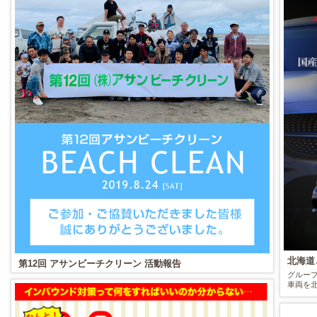
北海道
第12回 アサンビーチクリーン 活動報告
グルー
車両を