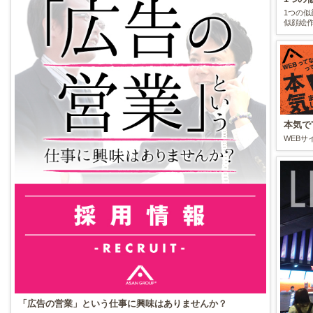
1つの似
似顔絵作
本気で
WEB
「広告の営業」という仕事に興味はありませんか？