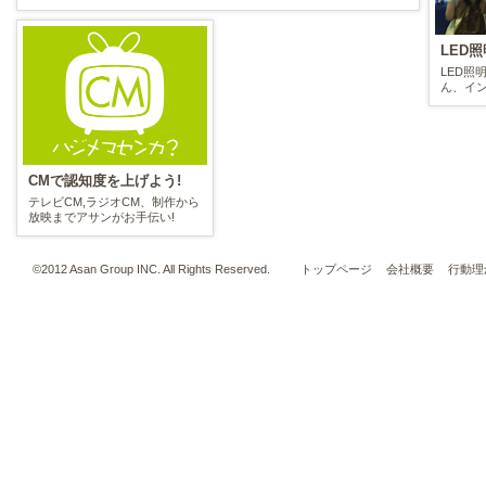
LED
LED
ん、イ
CMで認知度を上げよう!
テレビCM,ラジオCM、制作から
放映までアサンがお手伝い!
©2012 Asan Group INC. All Rights Reserved.
トップページ
会社概要
行動理